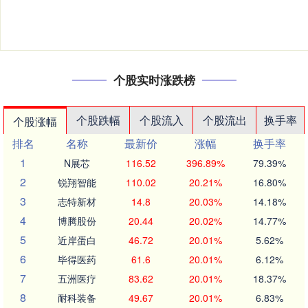
个股实时涨跌榜
个股跌幅
个股流入
个股流出
换手率
个股涨幅
排名
名称
最新价
涨幅
换手率
1
N展芯
116.52
396.89%
79.39%
2
锐翔智能
110.02
20.21%
16.80%
3
志特新材
14.8
20.03%
14.18%
4
博腾股份
20.44
20.02%
14.77%
5
近岸蛋白
46.72
20.01%
5.62%
6
毕得医药
61.6
20.01%
6.12%
7
五洲医疗
83.62
20.01%
18.37%
8
耐科装备
49.67
20.01%
6.83%