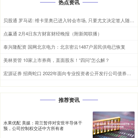
热点资讯
贝股通 罗马诺: 维卡里奥已进入转会市场, 只要尤文决定签人随时可交易
点赢通 2月4日东方财富财经晚报（附新闻联播）
泰兴隆配资 国网北京电力：北京密云1487户居民供电已恢复
美林资管 10家上市券商，直面股东！“四问”怎么解？
宏源证券 招商蛇口 2022年面向专业投资者公开发行公司债券（第三期）（品种一）2025年本息兑付暨摘牌公告
推荐资讯
水果优配 美媒：荷兰暂停对安世半导体干
预，公司控制权交还中方所有者