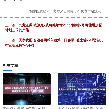
翻翻配资提示：文章来自网络，不代表本站观点。
上一篇：
九龙证券 欧佩克+或将继续增产：消息称7月可能增加原
计划三倍的产能
下一篇：
天宇优配 全运会网球单项第一日赛果: 张之臻2-0周洺舟,
布云朝克特2-0孙浅
相关文章
优配资 估值超10亿美元的智
大资本优配 竞逐千亿美元减重