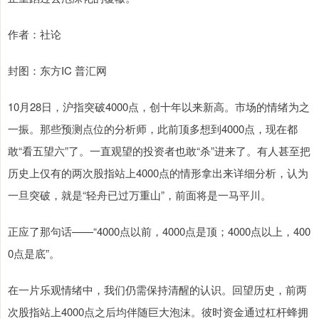
作者：社论
封图：东方IC 普汇网
10月28日，沪指突破4000点，创十年以来新高。市场的情绪为之
一振。那些预测点位的分析师，此前顶多想到4000点，现在都
敢“看五望六”了。一直观望的投资者也敢“杀”进来了。有人甚至把
历史上仅有的两次股指站上4000点的情形拿出来详细分析，认为
一旦突破，就是“轻舟已过万重山”，前面将是一马平川。
正应了那句话——“4000点以前，4000点是顶；4000点以上，400
0点是底”。
在一片乐观情绪中，我们仍需保持清醒的认识。回望历史，前两
次股指站上4000点之后均伴随巨大泡沫。彼时资金通过杠杆蜂拥