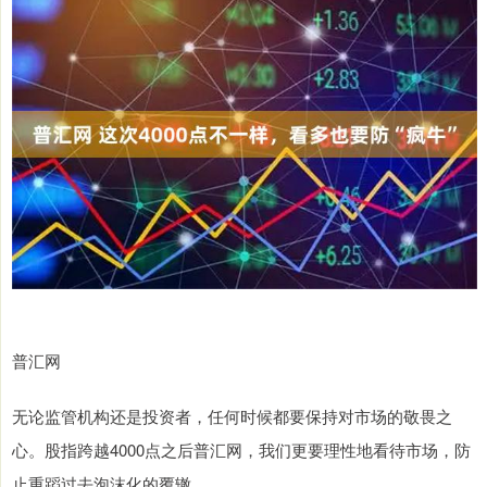
普汇网
无论监管机构还是投资者，任何时候都要保持对市场的敬畏之
心。股指跨越4000点之后普汇网，我们更要理性地看待市场，防
止重蹈过去泡沫化的覆辙。