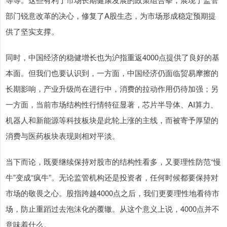
部门锐意改革的决心，修复了A股生态，为市场形成稳定预期提
供了坚实支撑。
同时，中国经济的稳健增长也为沪指重返4000点提供了良好的基
本面。但我们也要认识到，一方面，中国经济仍面临贸易摩擦的
长期影响，产业升级尚在进行中，消费的拉动作用仍待加强；另
一方面，当前市场结构性行情特征显著，芯片半导体、AI算力、
机器人和新能源等科技板块是此轮上涨的主线，而被寄予厚望的
消费与医药板块表现则相对平淡。
当下而论，既要继续保持对股市的结构性看多，又要理性防范“慢
牛”变成“疯牛”。无论监管机构还是投资者，任何时候都要保持对
市场的敬畏之心。股指跨越4000点之后，我们更要理性地看待市
场，防止重蹈过去泡沫化的覆辙。从这个意义上说，4000点并不
意味着什么。