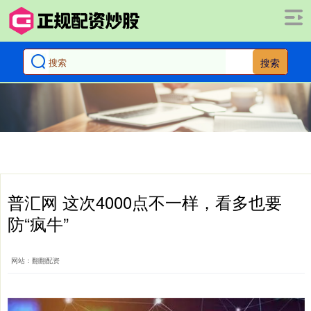
搜索
普汇网 这次4000点不一样，看多也要
防“疯牛”
网站：翻翻配资