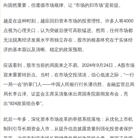
向固然重要，但遵循市场规律、让 “市场的归市场”是前提。
越是在这种时刻，越应回归资本市场的投资理性。许多人将4000
点视为心理关口，认为突破后便可高歌猛进。然而，任何市场都
无法脱离经济发展水平而独立存在，股市的根基终究在于实体经
济的基本面以及清晰、稳定的政策预期。
应该看到，股市当前的局面来之不易。2024年9月24日，A股市场
迎来重要转折点。当时，在市场交投清淡，信心低迷之际，“一行
一局一会”的掌门人——中国人民银行行长潘功胜、金融监管总局
局长李云泽、证监会主席吴清集体出席国务院新闻发布会，亮
出“924政策组合拳”。
此后一年多，深化资本市场改革的举措系统落地：从优化上市机
制到引导长期资金入市，从提升信息披露质量到强化投资者保护
等等。这些有利于市场长期健康发展的政策组合拳，展现了监管