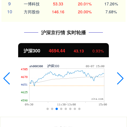
9
一博科技
53.33
20.01%
17.26%
10
方邦股份
146.16
20.00%
7.68%
沪深京行情 实时轮播
沪深300
4694.44
43.13
0.93%