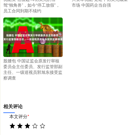
驾“独角兽”，如今“停工放假”，
市场 中国药企当自强
员工合同到期不续约
股腰包 中国证监会原发行审核
委员会主任委员、发行监管部副
主任、一级巡视员郭旭东接受监
察调查
相关评论
本文评分
*