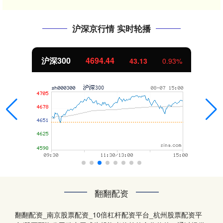
沪深京行情 实时轮播
沪深300
4694.44
43.13
0.93%
翻翻配资
翻翻配资_南京股票配资_10倍杠杆配资平台_杭州股票配资平