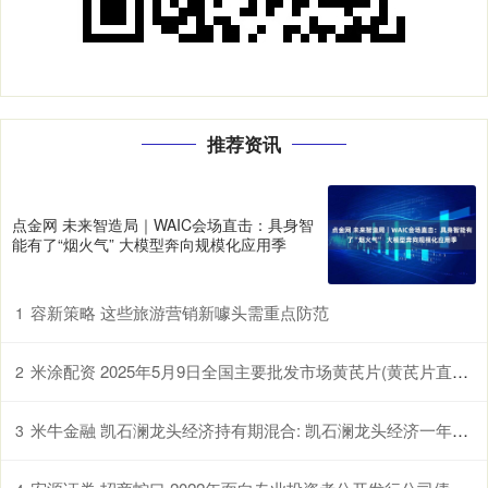
推荐资讯
点金网 未来智造局｜WAIC会场直击：具身智
能有了“烟火气” 大模型奔向规模化应用季
容新策略 这些旅游营销新噱头需重点防范
1
米涂配资 2025年5月9日全国主要批发市场黄芪片(黄芪片直径1.0-1.2cm)价格行情
2
米牛金融 凯石澜龙头经济持有期混合: 凯石澜龙头经济一年持有期混合型证券投资基金基金产品资料概要更新
3