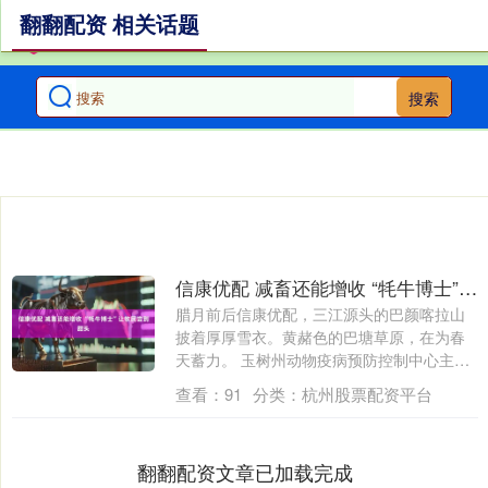
翻翻配资 相关话题
搜索
信康优配 减畜还能增收 “牦牛博士”让牧民尝到甜头
腊月前后信康优配，三江源头的巴颜喀拉山
披着厚厚雪衣。黄赭色的巴塘草原，在为春
天蓄力。 玉树州动物疫病预防控制中心主任
宋仁....
查看：
91
分类：
杭州股票配资平台
翻翻配资文章已加载完成