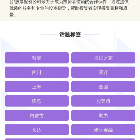
台/股票配资公司致力于成为投资者信赖的合作伙伴，通过提供
优质的服务和专业的投资指导，帮助投资者实现投资目标和愿
景。
话题标签
智能
股民之家
四川
累计
上海
全国
降息
股壹佰
内蒙古
助力
长达
米牛金融