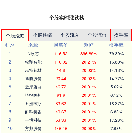
个股实时涨跌榜
个股跌幅
个股流入
个股流出
换手率
个股涨幅
排名
名称
最新价
涨幅
换手率
1
N展芯
116.52
396.89%
79.39%
2
锐翔智能
110.02
20.21%
16.80%
3
志特新材
14.8
20.03%
14.18%
4
博腾股份
20.44
20.02%
14.77%
5
近岸蛋白
46.72
20.01%
5.62%
6
毕得医药
61.6
20.01%
6.12%
7
五洲医疗
83.62
20.01%
18.37%
8
耐科装备
49.67
20.01%
6.83%
9
一博科技
53.33
20.01%
17.26%
10
方邦股份
146.16
20.00%
7.68%