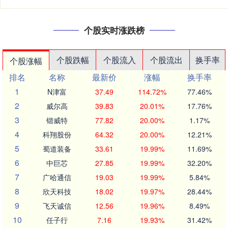
个股实时涨跌榜
个股跌幅
个股流入
个股流出
换手率
个股涨幅
排名
名称
最新价
涨幅
换手率
1
N津富
37.49
114.72%
77.46%
2
威尔高
39.83
20.01%
17.76%
3
锴威特
77.82
20.00%
1.17%
4
科翔股份
64.32
20.00%
12.21%
5
蜀道装备
33.61
19.99%
11.69%
6
中巨芯
27.85
19.99%
32.20%
7
广哈通信
19.03
19.99%
5.84%
8
欣天科技
18.02
19.97%
28.44%
9
飞天诚信
12.56
19.96%
8.49%
10
任子行
7.16
19.93%
31.42%