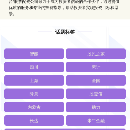
台/股票配资公司致力于成为投资者信赖的合作伙伴，通过提供
优质的服务和专业的投资指导，帮助投资者实现投资目标和愿
景。
话题标签
智能
股民之家
四川
累计
上海
全国
降息
股壹佰
内蒙古
助力
长达
米牛金融