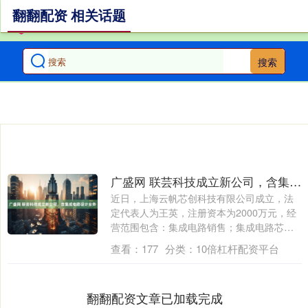
翻翻配资 相关话题
搜索
广盛网 联芸科技成立新公司，含集成电路设计业务
近日，上海云帆芯创科技有限公司成立，法
定代表人为王英，注册资本为2000万元，经
营范围包含：集成电路销售；集成电路芯片
及....
查看：
177
分类：
10倍杠杆配资平台
翻翻配资文章已加载完成