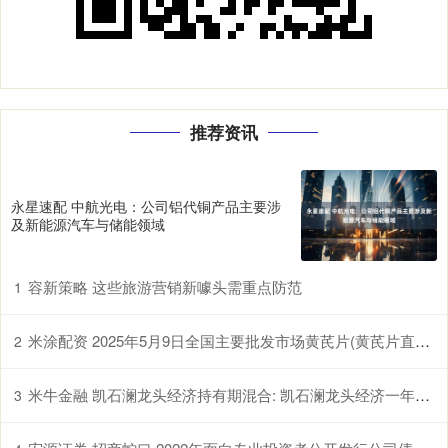
推荐资讯
永星速配 中航光电：公司铝代铜产品主要涉
及新能源汽车与储能领域
容新策略 这些旅游营销新噱头需重点防范
1
米涂配资 2025年5月9日全国主要批发市场黄芪片(黄芪片直径1.0-1.2cm)价格行情
2
米牛金融 凯石澜龙头经济持有期混合: 凯石澜龙头经济一年持有期混合型证券投资基金基金产品资料概要更新
3