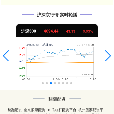
沪深京行情 实时轮播
沪深300
4694.44
43.13
0.93%
翻翻配资
翻翻配资_南京股票配资_10倍杠杆配资平台_杭州股票配资平