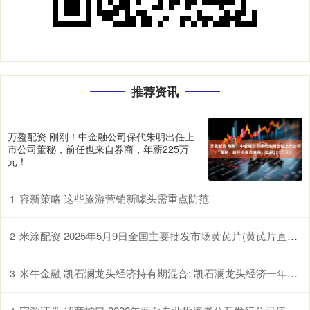
推荐资讯
万盈配资 刚刚！中金融公司保代朱明出任上
市公司董秘，前任也来自券商，年薪225万
元！
容新策略 这些旅游营销新噱头需重点防范
1
米涂配资 2025年5月9日全国主要批发市场黄芪片(黄芪片直径1.0-1.2cm)价格行情
2
米牛金融 凯石澜龙头经济持有期混合: 凯石澜龙头经济一年持有期混合型证券投资基金基金产品资料概要更新
3