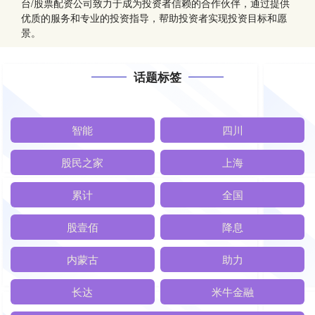
台/股票配资公司致力于成为投资者信赖的合作伙伴，通过提供
优质的服务和专业的投资指导，帮助投资者实现投资目标和愿
景。
话题标签
智能
四川
股民之家
上海
累计
全国
股壹佰
降息
内蒙古
助力
长达
米牛金融