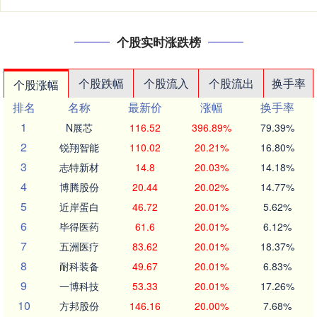
个股实时涨跌榜
个股跌幅
个股流入
个股流出
换手率
个股涨幅
排名
名称
最新价
涨幅
换手率
1
N展芯
116.52
396.89%
79.39%
2
锐翔智能
110.02
20.21%
16.80%
3
志特新材
14.8
20.03%
14.18%
4
博腾股份
20.44
20.02%
14.77%
5
近岸蛋白
46.72
20.01%
5.62%
6
毕得医药
61.6
20.01%
6.12%
7
五洲医疗
83.62
20.01%
18.37%
8
耐科装备
49.67
20.01%
6.83%
9
一博科技
53.33
20.01%
17.26%
10
方邦股份
146.16
20.00%
7.68%