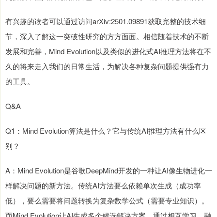
有兴趣的读者可以通过访问arXiv:2501.09891获取完整的技术细
节，深入了解这一突破性研究的方方面面。相信随着技术的不断
发展和完善，Mind Evolution以及类似的进化式AI推理方法将在不
久的将来走入我们的日常生活，为解决各种复杂问题提供强有力
的工具。
Q&A
Q1：Mind Evolution算法是什么？它与传统AI推理方法有什么区
别？
A：Mind Evolution是谷歌DeepMind开发的一种让AI像生物进化一
样解决问题的新方法。传统AI方法要么依赖单次生成（成功率
低），要么需要将问题转换为复杂数学公式（需要专业知识）。
而Mind Evolution让AI生成多个候选解决方案，通过相互学习、融