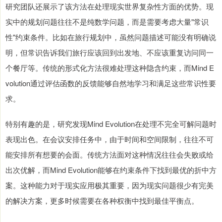
研究团队还展示了该方法在处理现实世界复杂性方面的优势。现
实中的规划问题往往不是纯数学问题，而是需要考虑大量"常识
性"约束条件。比如在旅行规划中，虽然问题描述可能没有明确说
明，但常识告诉我们旅行应该回到出发地、不应该重复访问同一
个餐厅等。传统的形式化方法很难处理这种隐含约束，而Mind E
volution通过评估函数的反馈能够自然地学习和满足这些常识性要
求。
特别有趣的是，研究发现Mind Evolution在处理不完全可解问题时
表现出色。在会议安排任务中，由于时间和空间限制，往往不可
能安排所有想要的会面。传统方法面对这种情况往往会失败或给
出次优解，而Mind Evolution能够在约束条件下找到最优的折中方
案。这种能力对于现实应用极其重要，因为现实问题很少有完美
的解决方案，更多时候需要在各种权衡中找到最佳平衡点。