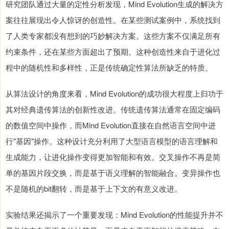
研究团队通过大量的定性分析发现，Mind Evolution生成的解决方
案往往展现出令人惊讶的创造性。在某些测试案例中，系统找到
了人类专家都没有想到的巧妙解决方案。这些方案不仅满足所有
约束条件，还在某些方面超出了预期。这种创造性来自于进化过
程中的随机性和多样性，正是传统确定性算法所缺乏的特质。
从算法设计的角度来看，Mind Evolution的成功很大程度上归功于
其对经典遗传算法的创新性改进。传统遗传算法通常在固定编码
的数值空间中操作，而Mind Evolution直接在自然语言空间中进
行"基因"操作。这种设计充分利用了大型语言模型的语言理解和
生成能力，让进化操作变得更加智能和有效。交叉操作不再是简
单的基因片段交换，而是基于语义理解的智能融合。变异操作也
不是随机的bit翻转，而是基于上下文的有意义改进。
实验结果还揭示了一个重要发现：Mind Evolution的性能提升并不