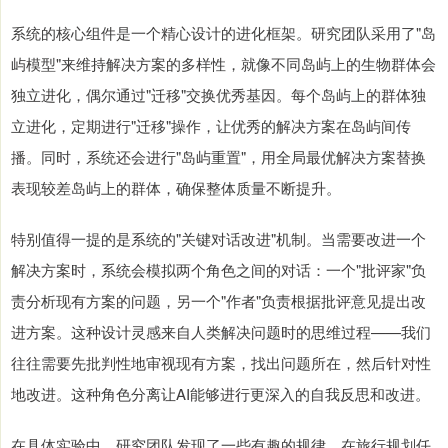
系统的核心组件是一个精心设计的进化框架。研究团队采用了"岛
屿模型"来维持解决方案的多样性，就像不同岛屿上的生物群体会
独立进化，偶尔通过"迁移"交换优秀基因。每个岛屿上的群体独
立进化，定期进行"迁移"操作，让优秀的解决方案在岛屿间传
播。同时，系统还会进行"岛屿重置"，用全局最优解决方案替换
表现较差岛屿上的群体，确保整体质量不断提升。
特别值得一提的是系统的"关键对话改进"机制。当需要改进一个
解决方案时，系统会模拟两个角色之间的对话：一个"批评家"负
责分析现有方案的问题，另一个"作者"负责根据批评意见提出改
进方案。这种设计灵感来自人类解决问题时的思维过程——我们
往往需要先批判性地审视现有方案，找出问题所在，然后针对性
地改进。这种角色分离让AI能够进行更深入的自我反思和改进。
在具体实验中，研究团队发现了一些有趣的规律。在旅行规划任