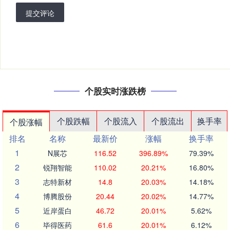
提交评论
个股实时涨跌榜
个股跌幅
个股流入
个股流出
换手率
个股涨幅
排名
名称
最新价
涨幅
换手率
1
N展芯
116.52
396.89%
79.39%
2
锐翔智能
110.02
20.21%
16.80%
3
志特新材
14.8
20.03%
14.18%
4
博腾股份
20.44
20.02%
14.77%
5
近岸蛋白
46.72
20.01%
5.62%
6
毕得医药
61.6
20.01%
6.12%