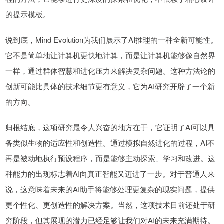
的提示模板。
说到底，Mind Evolution为我们展示了AI推理的一种全新可能性。
它不是简单地让计算机更快地计算，而是让计算机能够像自然界
一样，通过群体智慧和进化压力来解决复杂问题。这种方法论的
创新可能比具体的技术细节更有意义，它为AI研究开辟了一个新
的方向。
归根结底，这项研究最令人兴奋的地方在于，它证明了AI可以具
备类似生物的适应性和创造性。通过模拟自然进化的过程，AI不
再是被动地执行预设程序，而是能够主动探索、学习和改进。这
种能力的出现标志着AI向真正智能又迈进了一步。对于普通人来
说，这意味着未来的AI助手将能够处理更复杂的现实问题，提供
更个性化、更创造性的解决方案。当然，这项技术目前还处于研
究阶段，但其展现的潜力已经足够让我们对AI的未来充满期待。