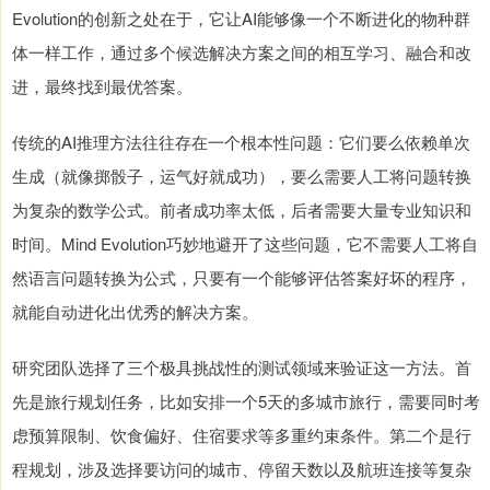
Evolution的创新之处在于，它让AI能够像一个不断进化的物种群
体一样工作，通过多个候选解决方案之间的相互学习、融合和改
进，最终找到最优答案。
传统的AI推理方法往往存在一个根本性问题：它们要么依赖单次
生成（就像掷骰子，运气好就成功），要么需要人工将问题转换
为复杂的数学公式。前者成功率太低，后者需要大量专业知识和
时间。Mind Evolution巧妙地避开了这些问题，它不需要人工将自
然语言问题转换为公式，只要有一个能够评估答案好坏的程序，
就能自动进化出优秀的解决方案。
研究团队选择了三个极具挑战性的测试领域来验证这一方法。首
先是旅行规划任务，比如安排一个5天的多城市旅行，需要同时考
虑预算限制、饮食偏好、住宿要求等多重约束条件。第二个是行
程规划，涉及选择要访问的城市、停留天数以及航班连接等复杂