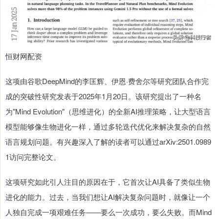
恒财网配资
这项由谷歌DeepMind的李匡辉、伊恩·费舍尔等研究团队合作完
成的突破性研究发表于2025年1月20日。该研究提出了一种名
为"Mind Evolution"（思维进化）的全新AI推理策略，让大型语言
模型能够像生物进化一样，通过多轮迭代优化来解决复杂的自然
语言规划问题。有兴趣深入了解的读者可以通过arXiv:2501.0989
1访问完整论文。
这项研究如此引人注目的原因在于，它首次让AI具备了类似生物
进化的能力。过去，当我们想让AI解决复杂问题时，就像让一个
人独自完成一项艰难任务——要么一次成功，要么失败。而Mind