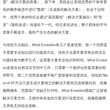
度"（解决方案的质量）。接下来，系统会让表现优秀的个体有更
高的概率被选中进行"繁殖"（生成新的解决方案）。在这个过程
中，优秀个体的特征会通过"基因重组"（解决方案融合）和"突
变"（随机改进）传递给下一代。经过多轮进化，整个群体的平均
质量不断提升，最终产生出色的解决方案。
与传统方法相比，Mind Evolution有几个显著优势。第一个优势是
不需要专业知识进行问题形式化。传统方法通常要求将自然语言
问题转换为数学公式，这需要大量专业知识和时间。Mind Evoluti
on直接在自然语言空间中工作，只需要一个能评估答案质量的程
序即可。第二个优势是能够平衡广度探索和深度优化。传统的"Be
st-of-N"方法只是生成大量独立的解决方案然后选择最好的，就像
撒网捕鱼，范围虽广但缺乏针对性。Mind Evolution既能广泛探索
解决方案空间，又能对有前途的方案进行深度优化，就像既撒网
又用鱼叉的组合策略。