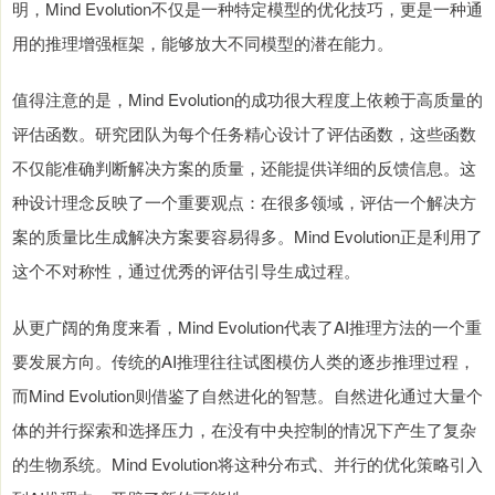
明，Mind Evolution不仅是一种特定模型的优化技巧，更是一种通
用的推理增强框架，能够放大不同模型的潜在能力。
值得注意的是，Mind Evolution的成功很大程度上依赖于高质量的
评估函数。研究团队为每个任务精心设计了评估函数，这些函数
不仅能准确判断解决方案的质量，还能提供详细的反馈信息。这
种设计理念反映了一个重要观点：在很多领域，评估一个解决方
案的质量比生成解决方案要容易得多。Mind Evolution正是利用了
这个不对称性，通过优秀的评估引导生成过程。
从更广阔的角度来看，Mind Evolution代表了AI推理方法的一个重
要发展方向。传统的AI推理往往试图模仿人类的逐步推理过程，
而Mind Evolution则借鉴了自然进化的智慧。自然进化通过大量个
体的并行探索和选择压力，在没有中央控制的情况下产生了复杂
的生物系统。Mind Evolution将这种分布式、并行的优化策略引入