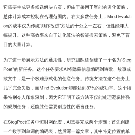
它需要生成更多候选解决方案，但由于采用了智能的进化策略，
总体计算成本控制在合理范围内。在大多数任务上，Mind Evoluti
on的成本仅为传统"顺序改进"方法的十分之一左右，但性能却大
幅提升。这种高效率来自于进化算法的智能搜索策略，避免了盲
目的大量计算。
为了进一步展示方法的通用性，研究团队还创建了一个名为"Steg
Poet"的新任务。这个任务要求AI将隐藏信息编码到诗歌、故事或
散文中，是一个极难形式化的创意任务。传统方法在这个任务上
几乎完全失败，而Mind Evolution却能达到87%的成功率。这个结
果特别令人印象深刻，因为它证明了该方法不仅能处理逻辑性强
的规划任务，还能胜任需要创造性的语言任务。
在StegPoet任务中恒财网配资，AI需要完成两个步骤：首先创建
一个数字到单词的编码表，然后写一篇文章，其中特定位置的单