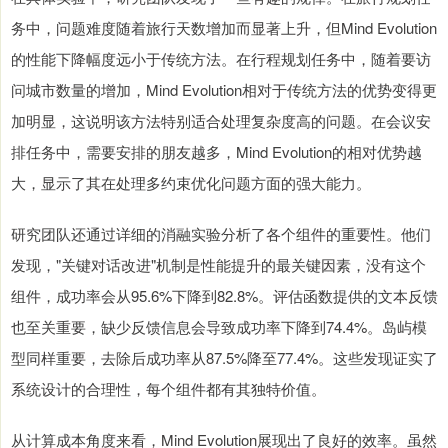
务中，问题难度随着旅行天数增加而显著上升，但Mind Evolution
的性能下降幅度远小于传统方法。在行程规划任务中，随着要访
问城市数量的增加，Mind Evolution相对于传统方法的优势变得更
加明显，这说明该方法特别适合处理复杂度高的问题。在会议安
排任务中，需要安排的朋友越多，Mind Evolution的相对优势越
大，显示了其在处理多约束优化问题方面的强大能力。
研究团队还通过详细的消融实验分析了各个组件的重要性。他们
发现，"关键对话改进"机制是性能提升的最关键因素，没有这个
组件，成功率会从95.6%下降到82.8%。评估函数提供的文本反馈
也至关重要，缺少反馈信息会导致成功率下降到74.4%。岛屿模
型同样重要，去除后成功率从87.5%降至77.4%。这些发现证实了
系统设计的合理性，每个组件都有其独特价值。
从计算成本角度来看，Mind Evolution展现出了良好的效率。虽然