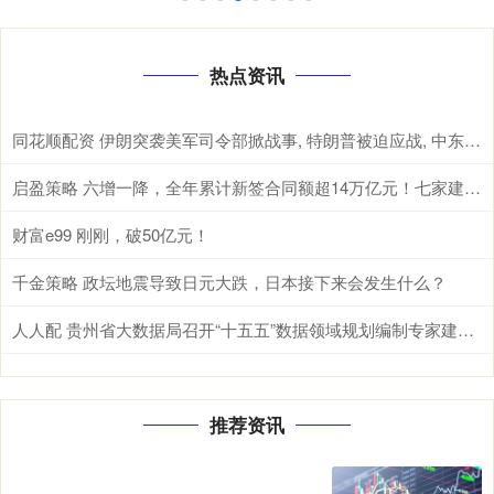
热点资讯
同花顺配资 伊朗突袭美军司令部掀战事, 特朗普被迫应战, 中东局势走向何方?
启盈策略 六增一降，全年累计新签合同额超14万亿元！七家建筑央企成绩单来了
财富e99 刚刚，破50亿元！
千金策略 政坛地震导致日元大跌，日本接下来会发生什么？
人人配 贵州省大数据局召开“十五五”数据领域规划编制专家建言座谈会
推荐资讯