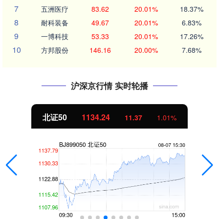
7
五洲医疗
83.62
20.01%
18.37%
8
耐科装备
49.67
20.01%
6.83%
9
一博科技
53.33
20.01%
17.26%
10
方邦股份
146.16
20.00%
7.68%
沪深京行情 实时轮播
北证50
1134.24
11.37
1.01%