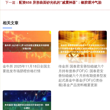
下一篇：
配资658 异形曲面砂光机的“减震神器”：橡胶缓冲气胎
相关文章
金牛所 2025年11月18日全国主
传金所 国泰君安善怡稳健六个
要批发市场脐橙价格行情
月持有债券(FOF)C: 国泰君安
善怡稳健六个月持有期债券型发
起式基金中基金(FOF)(C类份
额)基金产品资料概要更新