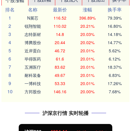
个股涨幅
排名
名称
最新价
涨幅
换手率
1
N展芯
116.52
396.89%
79.39%
2
锐翔智能
110.02
20.21%
16.80%
3
志特新材
14.8
20.03%
14.18%
4
博腾股份
20.44
20.02%
14.77%
5
近岸蛋白
46.72
20.01%
5.62%
6
毕得医药
61.6
20.01%
6.12%
7
五洲医疗
83.62
20.01%
18.37%
8
耐科装备
49.67
20.01%
6.83%
9
一博科技
53.33
20.01%
17.26%
10
方邦股份
146.16
20.00%
7.68%
沪深京行情 实时轮播