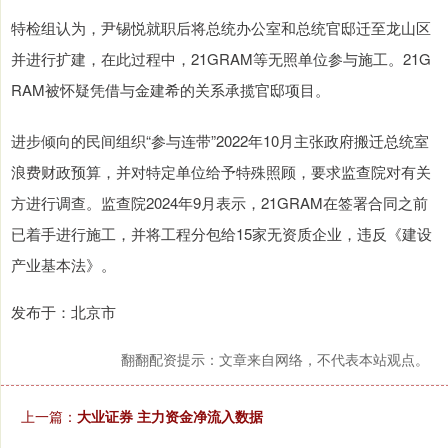
特检组认为，尹锡悦就职后将总统办公室和总统官邸迁至龙山区
并进行扩建，在此过程中，21GRAM等无照单位参与施工。21G
RAM被怀疑凭借与金建希的关系承揽官邸项目。
进步倾向的民间组织“参与连带”2022年10月主张政府搬迁总统室
浪费财政预算，并对特定单位给予特殊照顾，要求监查院对有关
方进行调查。监查院2024年9月表示，21GRAM在签署合同之前
已着手进行施工，并将工程分包给15家无资质企业，违反《建设
产业基本法》。
发布于：北京市
翻翻配资提示：文章来自网络，不代表本站观点。
上一篇：
大业证券 主力资金净流入数据