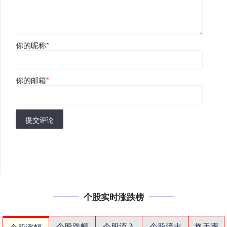
你的昵称
*
你的邮箱
*
提交评论
个股实时涨跌榜
个股跌幅
个股流入
个股流出
换手率