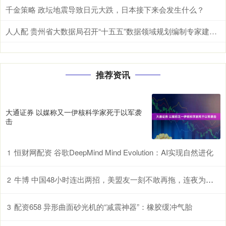
千金策略 政坛地震导致日元大跌，日本接下来会发生什么？
人人配 贵州省大数据局召开“十五五”数据领域规划编制专家建言座谈会
推荐资讯
大通证券 以媒称又一伊核科学家死于以军袭
击
恒财网配资 谷歌DeepMind Mind Evolution：AI实现自然进化
1
牛博 中国48小时连出两招，美盟友一刻不敢再拖，连夜为华大开方便之门
2
配资658 异形曲面砂光机的“减震神器”：橡胶缓冲气胎
3